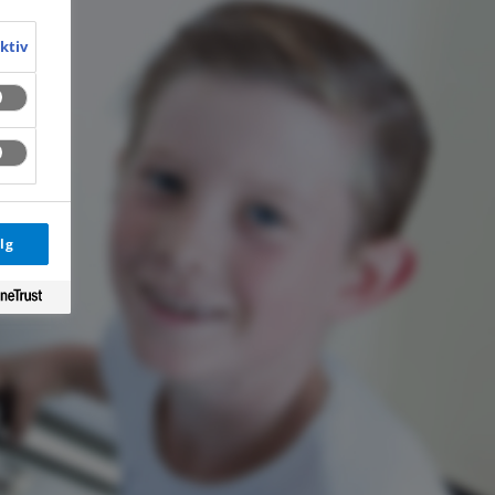
aktiv
lg